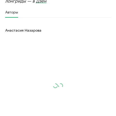
лонгриды — в
Дзен
Авторы
Анастасия Назарова