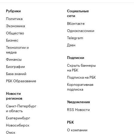
Рубрики
Социальные
сети
Политика
ВКонтакте
Экономика
Одноклассники
Общество
Telegram
Бизнес
Дзен
Технологии и
медиа
Финансы
Подписки
Скрыть баннеры
Биографии
на РБК
База знаний
Подписка на РБК
РБК Образование
Корпоративная
подписка
Новости
регионов
Уведомления
Санкт-Петербург
RSS Новости
и область
Екатеринбург
РБК
Новосибирск
О компании
Омск