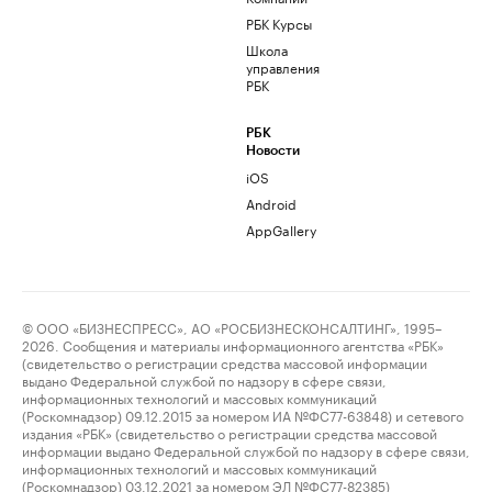
РБК Курсы
Школа
управления
РБК
РБК
Новости
iOS
Android
AppGallery
© ООО «БИЗНЕСПРЕСС», АО «РОСБИЗНЕСКОНСАЛТИНГ», 1995–
2026. Сообщения и материалы информационного агентства «РБК»
(свидетельство о регистрации средства массовой информации
выдано Федеральной службой по надзору в сфере связи,
информационных технологий и массовых коммуникаций
(Роскомнадзор) 09.12.2015 за номером ИА №ФС77-63848) и сетевого
издания «РБК» (свидетельство о регистрации средства массовой
информации выдано Федеральной службой по надзору в сфере связи,
информационных технологий и массовых коммуникаций
(Роскомнадзор) 03.12.2021 за номером ЭЛ №ФС77-82385)