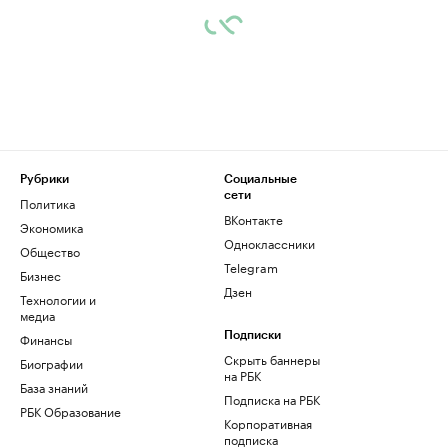
Рубрики
Социальные
сети
Политика
ВКонтакте
Экономика
Одноклассники
Общество
Telegram
Бизнес
Дзен
Технологии и
медиа
Финансы
Подписки
Скрыть баннеры
Биографии
на РБК
База знаний
Подписка на РБК
РБК Образование
Корпоративная
подписка