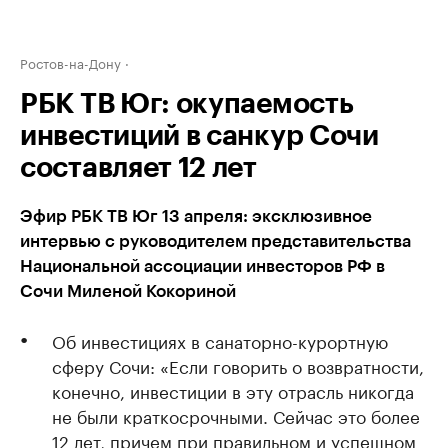
Ростов-на-Дону
РБК ТВ Юг: окупаемость
инвестиций в санкур Сочи
составляет 12 лет
Эфир РБК ТВ Юг 13 апреля: эксклюзивное
интервью с руководителем представительства
Национальной ассоциации инвесторов РФ в
Сочи Миленой Кокориной
Об инвестициях в санаторно-курортную
сферу Сочи: «Если говорить о возвратности,
конечно, инвестиции в эту отрасль никогда
не были краткосрочными. Сейчас это более
12 лет, причем при правильном и успешном