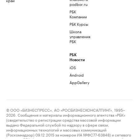
край
podbor.ru
РБК
Компании
РБК Курсы
Школа
управления
РБК
РБК
Новости
iOS
Android
AppGallery
© ООО «БИЗНЕСПРЕСС», АО «РОСБИЗНЕСКОНСАЛТИНГ», 1995–
2026. Сообщения и материалы информационного агентства «РБК»
(свидетельство о регистрации средства массовой информации
выдано Федеральной службой по надзору в сфере связи,
информационных технологий и массовых коммуникаций
(Роскомнадзор) 09.12.2015 за номером ИА №ФС77-63848) и сетевого