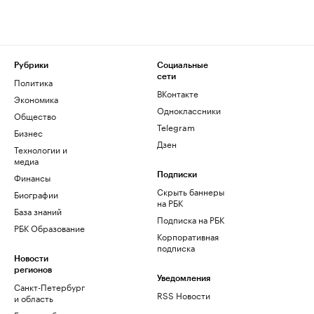
Рубрики
Социальные
сети
Политика
ВКонтакте
Экономика
Одноклассники
Общество
Telegram
Бизнес
Дзен
Технологии и
медиа
Финансы
Подписки
Скрыть баннеры
Биографии
на РБК
База знаний
Подписка на РБК
РБК Образование
Корпоративная
подписка
Новости
регионов
Уведомления
Санкт-Петербург
RSS Новости
и область