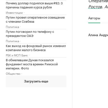
Оператив
Почему доллар поднялся выше ₽82: 3
Ростов
. 
причины падения курса рубля
Инвестиции
Путин провел оперативное совещание
Авторы
с членами Совбеза
Политика
Путин поговорил по телефону с
Алина Андр
президентом ОАЭ
Политика
Как выход на фондовый рынок изменил
компании малого бизнеса
РБК и МСП Банк
В обмелевшем Дунае показался
фундамент моста времен Римской
империи. Фото
Общество
Загрузить еще