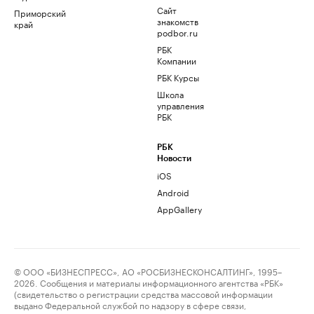
Сайт
Приморский
знакомств
край
podbor.ru
РБК
Компании
РБК Курсы
Школа
управления
РБК
РБК
Новости
iOS
Android
AppGallery
© ООО «БИЗНЕСПРЕСС», АО «РОСБИЗНЕСКОНСАЛТИНГ», 1995–
2026. Сообщения и материалы информационного агентства «РБК»
(свидетельство о регистрации средства массовой информации
выдано Федеральной службой по надзору в сфере связи,