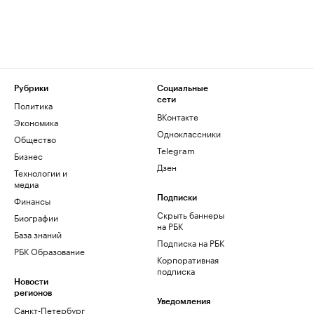
Рубрики
Социальные
сети
Политика
ВКонтакте
Экономика
Одноклассники
Общество
Telegram
Бизнес
Дзен
Технологии и
медиа
Финансы
Подписки
Скрыть баннеры
Биографии
на РБК
База знаний
Подписка на РБК
РБК Образование
Корпоративная
подписка
Новости
регионов
Уведомления
Санкт-Петербург