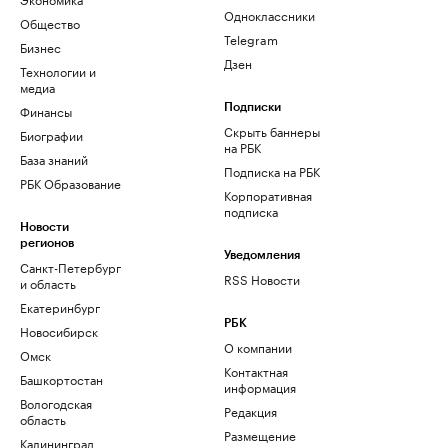
Одноклассники
Общество
Telegram
Бизнес
Дзен
Технологии и
медиа
Финансы
Подписки
Скрыть баннеры
Биографии
на РБК
База знаний
Подписка на РБК
РБК Образование
Корпоративная
подписка
Новости
регионов
Уведомления
Санкт-Петербург
RSS Новости
и область
Екатеринбург
РБК
Новосибирск
О компании
Омск
Контактная
Башкортостан
информация
Вологодская
Редакция
область
Размещение
Калининград