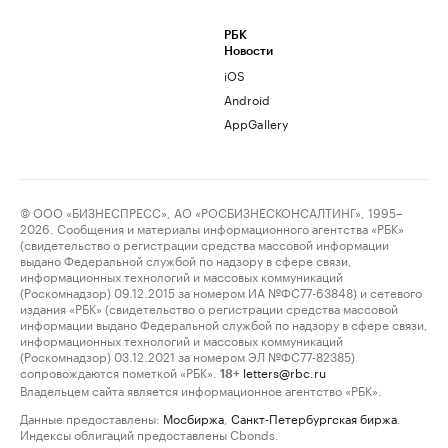
РБК
Новости
iOS
Android
AppGallery
© ООО «БИЗНЕСПРЕСС», АО «РОСБИЗНЕСКОНСАЛТИНГ», 1995–
2026. Сообщения и материалы информационного агентства «РБК»
(свидетельство о регистрации средства массовой информации
выдано Федеральной службой по надзору в сфере связи,
информационных технологий и массовых коммуникаций
(Роскомнадзор) 09.12.2015 за номером ИА №ФС77-63848) и сетевого
издания «РБК» (свидетельство о регистрации средства массовой
информации выдано Федеральной службой по надзору в сфере связи,
информационных технологий и массовых коммуникаций
(Роскомнадзор) 03.12.2021 за номером ЭЛ №ФС77-82385)
сопровождаются пометкой «РБК».
letters@rbc.ru
18+
Владельцем сайта является информационное агентство «РБК».
Данные предоставлены:
Мосбиржа
,
Санкт-Петербургская биржа
.
Индексы облигаций предоставлены Cbonds.