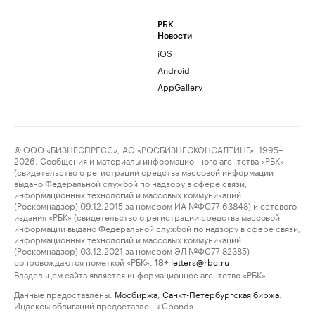
РБК
Новости
iOS
Android
AppGallery
© ООО «БИЗНЕСПРЕСС», АО «РОСБИЗНЕСКОНСАЛТИНГ», 1995–
2026. Сообщения и материалы информационного агентства «РБК»
(свидетельство о регистрации средства массовой информации
выдано Федеральной службой по надзору в сфере связи,
информационных технологий и массовых коммуникаций
(Роскомнадзор) 09.12.2015 за номером ИА №ФС77-63848) и сетевого
издания «РБК» (свидетельство о регистрации средства массовой
информации выдано Федеральной службой по надзору в сфере связи,
информационных технологий и массовых коммуникаций
(Роскомнадзор) 03.12.2021 за номером ЭЛ №ФС77-82385)
сопровождаются пометкой «РБК».
letters@rbc.ru
18+
Владельцем сайта является информационное агентство «РБК».
Данные предоставлены:
Мосбиржа
,
Санкт-Петербургская биржа
.
Индексы облигаций предоставлены Cbonds.