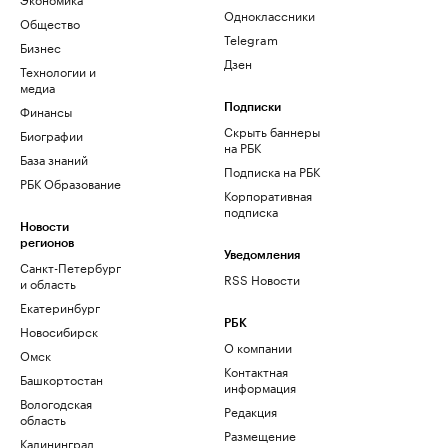
Одноклассники
Общество
Telegram
Бизнес
Дзен
Технологии и
медиа
Финансы
Подписки
Скрыть баннеры
Биографии
на РБК
База знаний
Подписка на РБК
РБК Образование
Корпоративная
подписка
Новости
регионов
Уведомления
Санкт-Петербург
RSS Новости
и область
Екатеринбург
РБК
Новосибирск
О компании
Омск
Контактная
Башкортостан
информация
Вологодская
Редакция
область
Размещение
Калининград