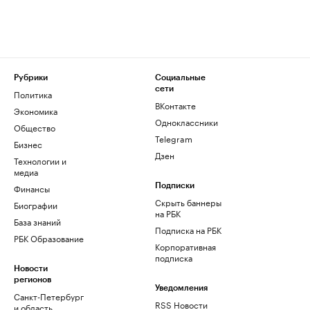
Рубрики
Социальные
сети
Политика
ВКонтакте
Экономика
Одноклассники
Общество
Telegram
Бизнес
Дзен
Технологии и
медиа
Финансы
Подписки
Скрыть баннеры
Биографии
на РБК
База знаний
Подписка на РБК
РБК Образование
Корпоративная
подписка
Новости
регионов
Уведомления
Санкт-Петербург
RSS Новости
и область