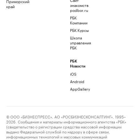
Приморский
знакомств
край
podbor.ru
РБК
Компании
РБК Курсы
Школа
управления
РБК
РБК
Новости
iOS
Android
AppGallery
© ООО «БИЗНЕСПРЕСС», АО «РОСБИЗНЕСКОНСАЛТИНГ», 1995–
2026. Сообщения и материалы информационного агентства «РБК»
(свидетельство о регистрации средства массовой информации
выдано Федеральной службой по надзору в сфере связи,
информационных технологий и массовых коммуникаций