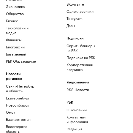
ВКонтакте
Экономика
Одноклассники
Общество
Telegram
Бизнес
Дзен
Технологии и
медиа
Финансы
Подписки
Скрыть баннеры
Биографии
на РБК
База знаний
Подписка на РБК
РБК Образование
Корпоративная
подписка
Новости
регионов
Уведомления
Санкт-Петербург
RSS Новости
и область
Екатеринбург
РБК
Новосибирск
О компании
Омск
Контактная
Башкортостан
информация
Вологодская
Редакция
область