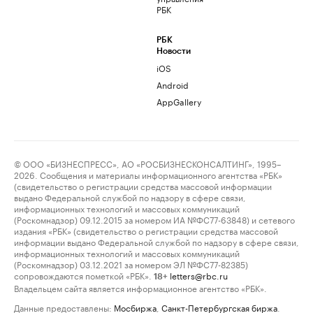
РБК
РБК
Новости
iOS
Android
AppGallery
© ООО «БИЗНЕСПРЕСС», АО «РОСБИЗНЕСКОНСАЛТИНГ», 1995–
2026. Сообщения и материалы информационного агентства «РБК»
(свидетельство о регистрации средства массовой информации
выдано Федеральной службой по надзору в сфере связи,
информационных технологий и массовых коммуникаций
(Роскомнадзор) 09.12.2015 за номером ИА №ФС77-63848) и сетевого
издания «РБК» (свидетельство о регистрации средства массовой
информации выдано Федеральной службой по надзору в сфере связи,
информационных технологий и массовых коммуникаций
(Роскомнадзор) 03.12.2021 за номером ЭЛ №ФС77-82385)
сопровождаются пометкой «РБК».
letters@rbc.ru
18+
Владельцем сайта является информационное агентство «РБК».
Данные предоставлены:
Мосбиржа
,
Санкт-Петербургская биржа
.