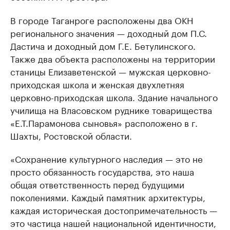
В городе Таганроге расположены два ОКН
регионального значения — доходный дом П.С.
Дастича и доходный дом Г.Е. Бетулинского.
Также два объекта расположены на территории
станицы Елизаветенской — мужская церковно-
приходская школа и женская двухлетняя
церковно-приходская школа. Здание начального
училища на Власовском руднике товарищества
«Е.Т.Парамонова сыновья» расположено в г.
Шахты, Ростовской области.
«Сохранение культурного наследия — это не
просто обязанность государства, это наша
общая ответственность перед будущими
поколениями. Каждый памятник архитектуры,
каждая историческая достопримечательность —
это частица нашей национальной идентичности,