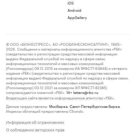
iOS
Android
AppGallery
© ООО «БИЗНЕСПРЕСС», АО «РОСБИЗНЕСКОНСАЛТИНГ», 1995–
2026. Сообщения и материалы информационного агентства «РБК»
(свидетельство о регистрации средства массовой информации
выдано Федеральной службой по надзору в сфере связи,
информационных технологий и массовых коммуникаций
(Роскомнадзор) 09.12.2015 за номером ИА №ФС77-63848) и сетевого
издания «РБК» (свидетельство о регистрации средства массовой
информации выдано Федеральной службой по надзору в сфере связи,
информационных технологий и массовых коммуникаций
(Роскомнадзор) 03.12.2021 за номером ЭЛ №ФС77-82385)
сопровождаются пометкой «РБК».
letters@rbc.ru
18+
Владельцем сайта является информационное агентство «РБК».
Данные предоставлены:
Мосбиржа
,
Санкт-Петербургская биржа
.
Индексы облигаций предоставлены Cbonds.
Информация об ограничениях
О соблюдении авторских прав