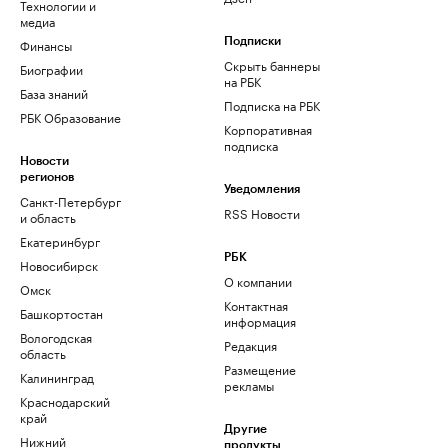
Технологии и
медиа
Финансы
Подписки
Скрыть баннеры
Биографии
на РБК
База знаний
Подписка на РБК
РБК Образование
Корпоративная
подписка
Новости
регионов
Уведомления
Санкт-Петербург
RSS Новости
и область
Екатеринбург
РБК
Новосибирск
О компании
Омск
Контактная
Башкортостан
информация
Вологодская
Редакция
область
Размещение
Калининград
рекламы
Краснодарский
край
Другие
Нижний
продукты