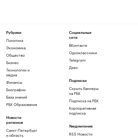
Рубрики
Социальные
сети
Политика
ВКонтакте
Экономика
Одноклассники
Общество
Telegram
Бизнес
Дзен
Технологии и
медиа
Финансы
Подписки
Скрыть баннеры
Биографии
на РБК
База знаний
Подписка на РБК
РБК Образование
Корпоративная
подписка
Новости
регионов
Уведомления
Санкт-Петербург
RSS Новости
и область