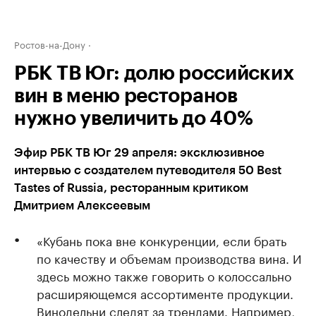
Ростов-на-Дону
РБК ТВ Юг: долю российских
вин в меню ресторанов
нужно увеличить до 40%
Эфир РБК ТВ Юг 29 апреля: эксклюзивное
интервью с создателем путеводителя 50 Best
Tastes of Russia, ресторанным критиком
Дмитрием Алексеевым
«Кубань пока вне конкуренции, если брать
по качеству и объемам производства вина. И
здесь можно также говорить о колоссально
расширяющемся ассортименте продукции.
Винодельни следят за трендами. Например,