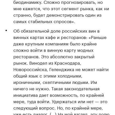
биодинамику. Сложно прогнозировать, но
мне кажется, что этот сегмент рынка, как ни
странно, будет демонстрировать один из
самых стабильных спросов».
Об обязательной доле российских вин в
винных картах кафе и ресторанов: «Раньше
даже крупным компаниям было крайне
сложно войти в винную карту модных
ресторанов. Это абсолютно закрытый
рынок. Винодел из Краснодара,
Новороссийска, Геленджика не может найти
общий язык с этими холодными,
ироничными, скептичными людьми. Им
ничего не нужно. Такая законодательная
инициатива дает возможность, по крайней
мере, туда войти. Удержаться или нет — это
следующий вопрос. Но, по крайней мере,
уже есть диалог. (…) На мой взгляд, эту долю