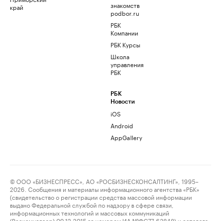
знакомств
край
podbor.ru
РБК
Компании
РБК Курсы
Школа
управления
РБК
РБК
Новости
iOS
Android
AppGallery
© ООО «БИЗНЕСПРЕСС», АО «РОСБИЗНЕСКОНСАЛТИНГ», 1995–
2026. Сообщения и материалы информационного агентства «РБК»
(свидетельство о регистрации средства массовой информации
выдано Федеральной службой по надзору в сфере связи,
информационных технологий и массовых коммуникаций
(Роскомнадзор) 09.12.2015 за номером ИА №ФС77-63848) и сетевого