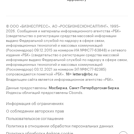
© ООО «БИЗНЕСПРЕСС», АО «РОСБИЗНЕСКОНСАЛТИНГ», 1995–
2026. Сообщения и материалы информационного агентства «РБК»
(свидетельство о регистрации средства массовой информации
выдано Федеральной службой по надзору в сфере связи,
информационных технологий и массовых коммуникаций
(Роскомнадзор) 09.12.2015 за номером ИА №ФС77-63848) и сетевого
издания «РБК» (свидетельство о регистрации средства массовой
информации выдано Федеральной службой по надзору в сфере связи,
информационных технологий и массовых коммуникаций
(Роскомнадзор) 03.12.2021 за номером ЭЛ №ФС77-82385)
сопровождаются пометкой «РБК».
letters@rbc.ru
18+
Владельцем сайта является информационное агентство «РБК».
Данные предоставлены:
Мосбиржа
,
Санкт-Петербургская биржа
.
Индексы облигаций предоставлены Cbonds.
Информация об ограничениях
О соблюдении авторских прав
Пользовательское соглашение
Политика в отношении обработки персональных данных
Политика обработки файлов cookie