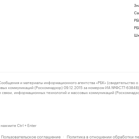
Зн
Са
РБ
РБ
Шк
ения и материалы информационного агентства «РБК» (свидетельство о 
овых коммуникаций (Роскомнадзор) 09.12.2015 за номером ИА №ФС77-63848) 
 связи, информационных технологий и массовых коммуникаций (Роскомнадз
нажмите Ctrl + Enter
Пользовательское соглашение
Политика в отношении обработки п
·