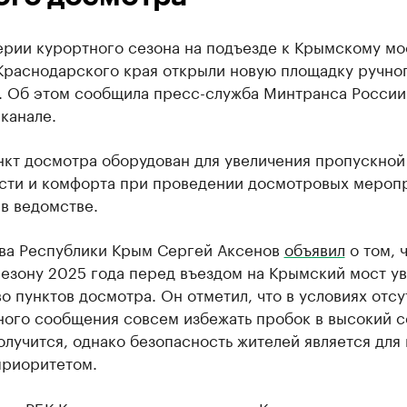
ерии курортного сезона на подъезде к Крымскому мо
Краснодарского края открыли новую площадку ручно
. Об этом сообщила пресс-служба Минтранса России
канале.
нкт досмотра оборудован для увеличения пропускной
сти и комфорта при проведении досмотровых меропр
в ведомстве.
ава Республики Крым Сергей Аксенов
объявил
о том, ч
езону 2025 года перед въездом на Крымский мост ув
о пунктов досмотра. Он отметил, что в условиях отсу
ного сообщения совсем избежать пробок в высокий с
олучится, однако безопасность жителей является для
приоритетом.