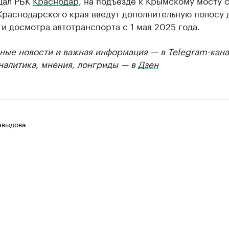
щал РБК
Краснодар
, на подъезде к Крымскому мосту 
Краснодарского края введут дополнительную полосу 
и досмотра автотранспорта с 1 мая 2025 года.
ные новости и важная информация — в
Telegram-кана
Аналитика, мнения, лонгриды — в
Дзен
авыдова