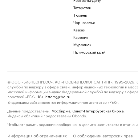
Татарстан
Тюмень
Черноземье
Кавказ
Карелия
Мурманск
Приморский край
© ООО «БИЗНЕСПРЕСС», АО «РОСБИЗНЕСКОНСАЛТИНГ», 1995–2026. Сообщ
службой по надзору в сфере связи, информационных технологий и масс
массовой информации выдано Федеральной службой по надзору в сфере
пометкой «РБК».
letters@rbc.ru
18+
Владельцем сайта является информационное агентство «РБК».
Данные предоставлены:
Мосбиржа
,
Санкт-Петербургская биржа
.
Индексы облигаций предоставлены Cbonds.
Чтобы отправить редакции сообщение, выделите часть текста в статье и 
Информация об ограничениях
О соблюдении авторских прав
·
·