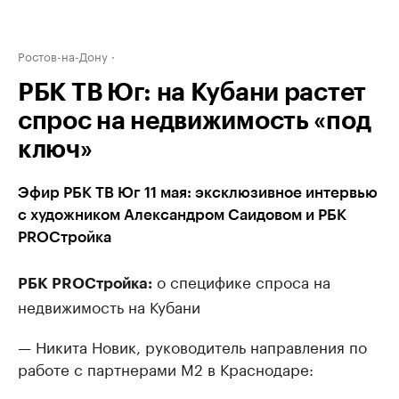
Ростов-на-Дону
РБК ТВ Юг: на Кубани растет
спрос на недвижимость «под
ключ»
Эфир РБК ТВ Юг 11 мая: эксклюзивное интервью
с художником Александром Саидовом и РБК
PROСтройка
о специфике спроса на
РБК PROСтройка:
недвижимость на Кубани
— Никита Новик, руководитель направления по
работе с партнерами М2 в Краснодаре: