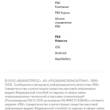
РБК
Компании
РБК Курсы
Школа
управления
РБК
РБК
Новости
iOS
Android
AppGallery
© ООО «БИЗНЕСПРЕСС», АО «РОСБИЗНЕСКОНСАЛТИНГ», 1995–
2026. Сообщения и материалы информационного агентства «РБК»
(свидетельство о регистрации средства массовой информации
выдано Федеральной службой по надзору в сфере связи,
информационных технологий и массовых коммуникаций
(Роскомнадзор) 09.12.2015 за номером ИА №ФС77-63848) и сетевого
издания «РБК» (свидетельство о регистрации средства массовой
информации выдано Федеральной службой по надзору в сфере связи,