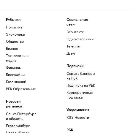
Рубрики
Социальные
сети
Политика
ВКонтакте
Экономика
Одноклассники
Общество
Telegram
Бизнес
Дзен
Технологии и
медиа
Финансы
Подписки
Скрыть баннеры
Биографии
на РБК
База знаний
Подписка на РБК
РБК Образование
Корпоративная
подписка
Новости
регионов
Уведомления
Санкт-Петербург
RSS Новости
и область
Екатеринбург
РБК
Новосибирск