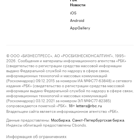
РБК
Новости
iOS
Android
AppGallery
© ООО «БИЗНЕСПРЕСС», АО «РОСБИЗНЕСКОНСАЛТИНГ», 1995–
2026. Сообщения и материалы информационного агентства «РБК»
(свидетельство о регистрации средства массовой информации
выдано Федеральной службой по надзору в сфере связи,
информационных технологий и массовых коммуникаций
(Роскомнадзор) 09.12.2015 за номером ИА №ФС77-63848) и сетевого
издания «РБК» (свидетельство о регистрации средства массовой
информации выдано Федеральной службой по надзору в сфере связи,
информационных технологий и массовых коммуникаций
(Роскомнадзор) 03.12.2021 за номером ЭЛ №ФС77-82385)
сопровождаются пометкой «РБК».
letters@rbc.ru
18+
Владельцем сайта является информационное агентство «РБК».
Данные предоставлены:
Мосбиржа
,
Санкт-Петербургская биржа
.
Индексы облигаций предоставлены Cbonds.
Информация об ограничениях