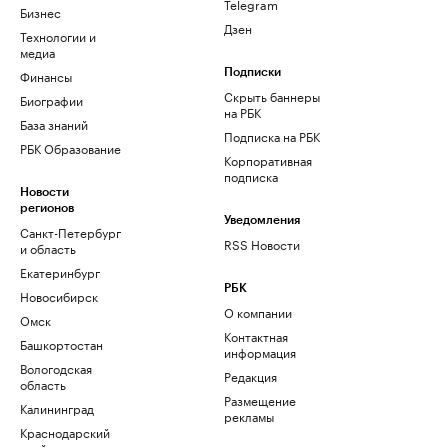
Telegram
Бизнес
Дзен
Технологии и
медиа
Финансы
Подписки
Скрыть баннеры
Биографии
на РБК
База знаний
Подписка на РБК
РБК Образование
Корпоративная
подписка
Новости
регионов
Уведомления
Санкт-Петербург
RSS Новости
и область
Екатеринбург
РБК
Новосибирск
О компании
Омск
Контактная
Башкортостан
информация
Вологодская
Редакция
область
Размещение
Калининград
рекламы
Краснодарский
край