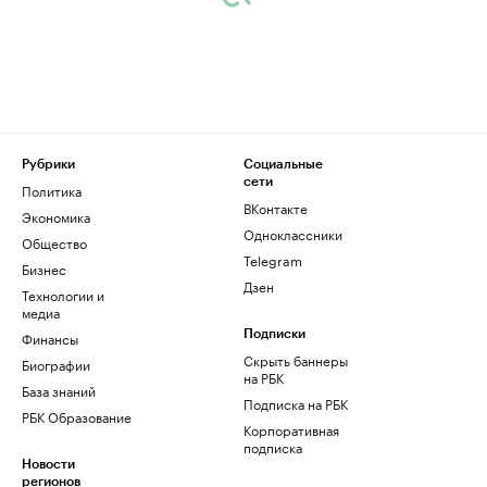
Рубрики
Социальные
сети
Политика
ВКонтакте
Экономика
Одноклассники
Общество
Telegram
Бизнес
Дзен
Технологии и
медиа
Финансы
Подписки
Скрыть баннеры
Биографии
на РБК
База знаний
Подписка на РБК
РБК Образование
Корпоративная
подписка
Новости
регионов