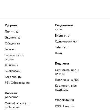
Рубрики
Социальные
сети
Политика
ВКонтакте
Экономика
Одноклассники
Общество
Telegram
Бизнес
Дзен
Технологии и
медиа
Финансы
Подписки
Скрыть баннеры
Биографии
на РБК
База знаний
Подписка на РБК
РБК Образование
Корпоративная
подписка
Новости
регионов
Уведомления
Санкт-Петербург
RSS Новости
и область