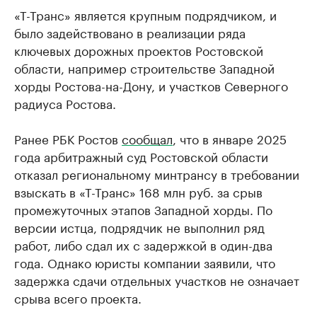
«Т-Транс» является крупным подрядчиком, и
было задействовано в реализации ряда
ключевых дорожных проектов Ростовской
области, например строительстве Западной
хорды Ростова-на-Дону, и участков Северного
радиуса Ростова.
Ранее РБК Ростов
сообщал
, что в январе 2025
года арбитражный суд Ростовской области
отказал региональному минтрансу в требовании
взыскать в «Т-Транс» 168 млн руб. за срыв
промежуточных этапов Западной хорды. По
версии истца, подрядчик не выполнил ряд
работ, либо сдал их с задержкой в один-два
года. Однако юристы компании заявили, что
задержка сдачи отдельных участков не означает
срыва всего проекта.