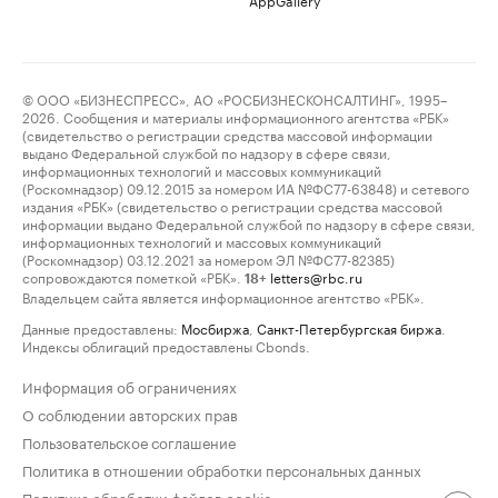
© ООО «БИЗНЕСПРЕСС», АО «РОСБИЗНЕСКОНСАЛТИНГ», 1995–
2026. Сообщения и материалы информационного агентства «РБК»
(свидетельство о регистрации средства массовой информации
выдано Федеральной службой по надзору в сфере связи,
информационных технологий и массовых коммуникаций
(Роскомнадзор) 09.12.2015 за номером ИА №ФС77-63848) и сетевого
издания «РБК» (свидетельство о регистрации средства массовой
информации выдано Федеральной службой по надзору в сфере связи,
информационных технологий и массовых коммуникаций
(Роскомнадзор) 03.12.2021 за номером ЭЛ №ФС77-82385)
сопровождаются пометкой «РБК».
letters@rbc.ru
18+
Владельцем сайта является информационное агентство «РБК».
Данные предоставлены:
Мосбиржа
,
Санкт-Петербургская биржа
.
Индексы облигаций предоставлены Cbonds.
Информация об ограничениях
О соблюдении авторских прав
Пользовательское соглашение
Политика в отношении обработки персональных данных
Политика обработки файлов cookie