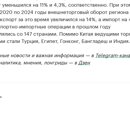
 уменьшился на 11% и 4,3%, соответственно. При это
 2020 по 2024 годы внешнеторговый оборот региона
кспорт за это время увеличился на 14%, а импорт на 
спортно-импортные операции в прошлом году
лялись со 147 странами. Помимо Китая ведущими то
и стали Турция, Египет, Гонконг, Бангладеш и Индия.
ные новости и важная информация — в
Telegram-кана
Аналитика, мнения, лонгриды — в
Дзен
н