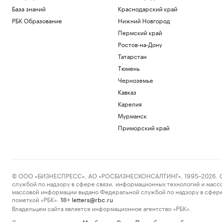
База знаний
Краснодарский край
РБК Образование
Нижний Новгород
Пермский край
Ростов-на-Дону
Татарстан
Тюмень
Черноземье
Кавказ
Карелия
Мурманск
Приморский край
© ООО «БИЗНЕСПРЕСС», АО «РОСБИЗНЕСКОНСАЛТИНГ», 1995–2026. Сообщ
службой по надзору в сфере связи, информационных технологий и масс
массовой информации выдано Федеральной службой по надзору в сфере
пометкой «РБК».
letters@rbc.ru
18+
Владельцем сайта является информационное агентство «РБК».
Данные предоставлены:
Мосбиржа
,
Санкт-Петербургская биржа
.