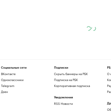
Социальные сети
Подписки
РБ
ВКонтакте
Скрыть баннеры на РБК
О 
Одноклассники
Подписка на РБК
Ко
Telegram
Корпоративная подписка
Ре
Дзен
Ра
Уведомления
RSS Новости
Др
Об