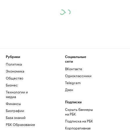
Рубрики
Социальные
сети
Политика
ВКонтакте
Экономика
Одноклассники
Общество
Telegram
Бизнес
Дзен
Технологии и
медиа
Финансы
Подписки
Скрыть баннеры
Биографии
на РБК
База знаний
Подписка на РБК
РБК Образование
Корпоративная