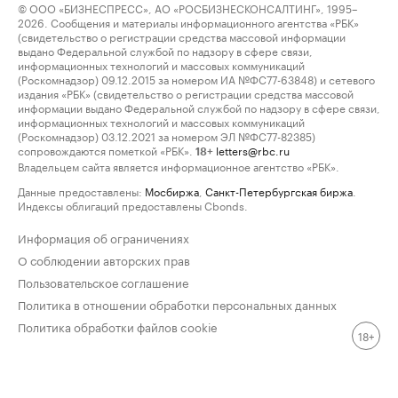
© ООО «БИЗНЕСПРЕСС», АО «РОСБИЗНЕСКОНСАЛТИНГ», 1995–
2026. Сообщения и материалы информационного агентства «РБК»
(свидетельство о регистрации средства массовой информации
выдано Федеральной службой по надзору в сфере связи,
информационных технологий и массовых коммуникаций
(Роскомнадзор) 09.12.2015 за номером ИА №ФС77-63848) и сетевого
издания «РБК» (свидетельство о регистрации средства массовой
информации выдано Федеральной службой по надзору в сфере связи,
информационных технологий и массовых коммуникаций
(Роскомнадзор) 03.12.2021 за номером ЭЛ №ФС77-82385)
сопровождаются пометкой «РБК».
letters@rbc.ru
18+
Владельцем сайта является информационное агентство «РБК».
Данные предоставлены:
Мосбиржа
,
Санкт-Петербургская биржа
.
Индексы облигаций предоставлены Cbonds.
Информация об ограничениях
О соблюдении авторских прав
Пользовательское соглашение
Политика в отношении обработки персональных данных
Политика обработки файлов cookie
18+