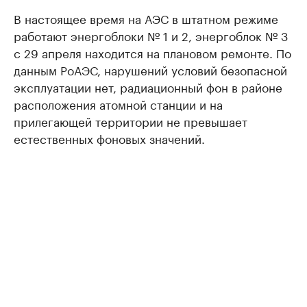
В настоящее время на АЭС в штатном режиме
работают энергоблоки № 1 и 2, энергоблок № 3
с 29 апреля находится на плановом ремонте. По
данным РоАЭС, нарушений условий безопасной
эксплуатации нет, радиационный фон в районе
расположения атомной станции и на
прилегающей территории не превышает
естественных фоновых значений.