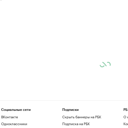
Социальные сети
Подписки
РБ
ВКонтакте
Скрыть баннеры на РБК
О 
Одноклассники
Подписка на РБК
Ко