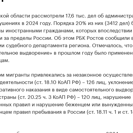
кой области рассмотрели 17,6 тыс. дел об администр
шениях в 2024 году. Порядка 20% из них (3412 дел) 
ы иностранными гражданами, которых впоследствии
и за пределы России. Об этом РБК Ростов сообщили 
и судебного департамента региона. Отмечалось, что
тельное выдворение» в прошлом году было применен
цам.
ом мигранты привлекались за незаконное осуществле
деятельности (ст. 18.10 КоАП РФ) – 126 лиц, уклонение
ативного наказания в виде самостоятельного выдвор
траны (ст. 20.25 ч. 3 КоАП РФ) – 120 лиц, нарушение
нных правил и нарушение беженцем или вынужденн
цем правил пребывания в России (ст. 18.11 ч. 1 и ст. 1