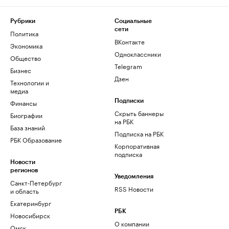
Рубрики
Социальные
сети
Политика
ВКонтакте
Экономика
Одноклассники
Общество
Telegram
Бизнес
Дзен
Технологии и
медиа
Финансы
Подписки
Скрыть баннеры
Биографии
на РБК
База знаний
Подписка на РБК
РБК Образование
Корпоративная
подписка
Новости
регионов
Уведомления
Санкт-Петербург
RSS Новости
и область
Екатеринбург
РБК
Новосибирск
О компании
Омск