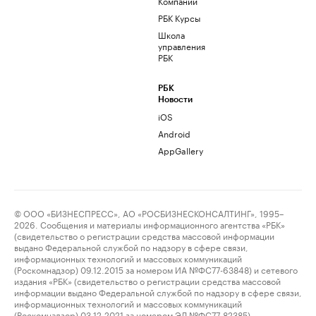
Компании
РБК Курсы
Школа
управления
РБК
РБК
Новости
iOS
Android
AppGallery
© ООО «БИЗНЕСПРЕСС», АО «РОСБИЗНЕСКОНСАЛТИНГ», 1995–
2026. Сообщения и материалы информационного агентства «РБК»
(свидетельство о регистрации средства массовой информации
выдано Федеральной службой по надзору в сфере связи,
информационных технологий и массовых коммуникаций
(Роскомнадзор) 09.12.2015 за номером ИА №ФС77-63848) и сетевого
издания «РБК» (свидетельство о регистрации средства массовой
информации выдано Федеральной службой по надзору в сфере связи,
информационных технологий и массовых коммуникаций
(Роскомнадзор) 03.12.2021 за номером ЭЛ №ФС77-82385)