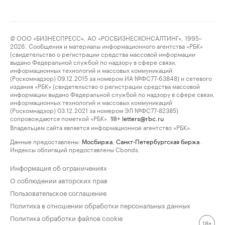
© ООО «БИЗНЕСПРЕСС», АО «РОСБИЗНЕСКОНСАЛТИНГ», 1995–
2026. Сообщения и материалы информационного агентства «РБК»
(свидетельство о регистрации средства массовой информации
выдано Федеральной службой по надзору в сфере связи,
информационных технологий и массовых коммуникаций
(Роскомнадзор) 09.12.2015 за номером ИА №ФС77-63848) и сетевого
издания «РБК» (свидетельство о регистрации средства массовой
информации выдано Федеральной службой по надзору в сфере связи,
информационных технологий и массовых коммуникаций
(Роскомнадзор) 03.12.2021 за номером ЭЛ №ФС77-82385)
сопровождаются пометкой «РБК».
letters@rbc.ru
18+
Владельцем сайта является информационное агентство «РБК».
Данные предоставлены:
Мосбиржа
,
Санкт-Петербургская биржа
.
Индексы облигаций предоставлены Cbonds.
Информация об ограничениях
О соблюдении авторских прав
Пользовательское соглашение
Политика в отношении обработки персональных данных
Политика обработки файлов cookie
18+