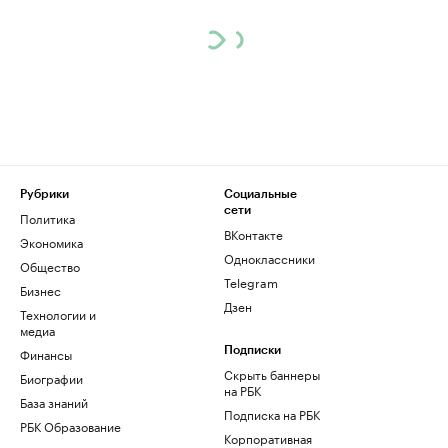
Рубрики
Социальные
сети
Политика
ВКонтакте
Экономика
Одноклассники
Общество
Telegram
Бизнес
Дзен
Технологии и
медиа
Финансы
Подписки
Скрыть баннеры
Биографии
на РБК
База знаний
Подписка на РБК
РБК Образование
Корпоративная