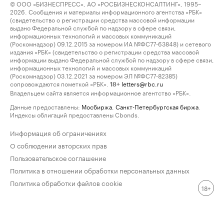
© ООО «БИЗНЕСПРЕСС», АО «РОСБИЗНЕСКОНСАЛТИНГ», 1995–
2026. Сообщения и материалы информационного агентства «РБК»
(свидетельство о регистрации средства массовой информации
выдано Федеральной службой по надзору в сфере связи,
информационных технологий и массовых коммуникаций
(Роскомнадзор) 09.12.2015 за номером ИА №ФС77-63848) и сетевого
издания «РБК» (свидетельство о регистрации средства массовой
информации выдано Федеральной службой по надзору в сфере связи,
информационных технологий и массовых коммуникаций
(Роскомнадзор) 03.12.2021 за номером ЭЛ №ФС77-82385)
сопровождаются пометкой «РБК».
letters@rbc.ru
18+
Владельцем сайта является информационное агентство «РБК».
Данные предоставлены:
Мосбиржа
,
Санкт-Петербургская биржа
.
Индексы облигаций предоставлены Cbonds.
Информация об ограничениях
О соблюдении авторских прав
Пользовательское соглашение
Политика в отношении обработки персональных данных
Политика обработки файлов cookie
18+