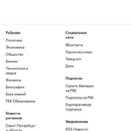
Рубрики
Социальные
сети
Политика
ВКонтакте
Экономика
Одноклассники
Общество
Telegram
Бизнес
Дзен
Технологии и
медиа
Финансы
Подписки
Скрыть баннеры
Биографии
на РБК
База знаний
Подписка на РБК
РБК Образование
Корпоративная
подписка
Новости
регионов
Уведомления
Санкт-Петербург
RSS Новости
и область