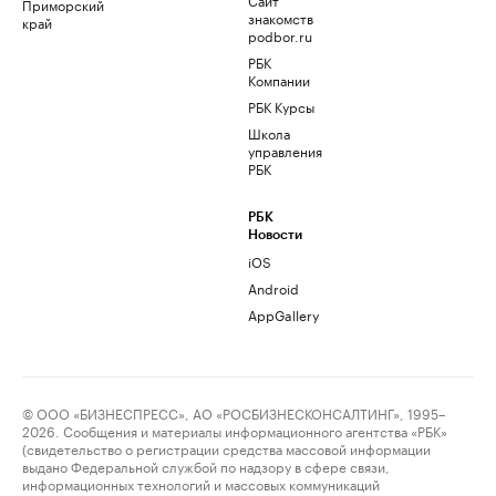
Приморский
знакомств
край
podbor.ru
РБК
Компании
РБК Курсы
Школа
управления
РБК
РБК
Новости
iOS
Android
AppGallery
© ООО «БИЗНЕСПРЕСС», АО «РОСБИЗНЕСКОНСАЛТИНГ», 1995–
2026. Сообщения и материалы информационного агентства «РБК»
(свидетельство о регистрации средства массовой информации
выдано Федеральной службой по надзору в сфере связи,
информационных технологий и массовых коммуникаций