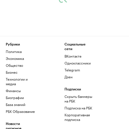
Рубрики
Социальные
сети
Политика
ВКонтакте
Экономика
Одноклассники
Общество
Telegram
Бизнес
Дзен
Технологии и
медиа
Финансы
Подписки
Скрыть баннеры
Биографии
на РБК
База знаний
Подписка на РБК
РБК Образование
Корпоративная
подписка
Новости
регионов