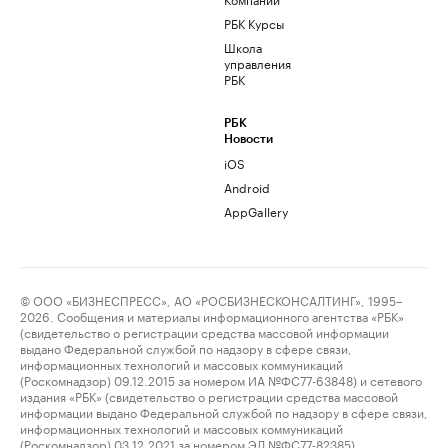
РБК Курсы
Школа
управления
РБК
РБК
Новости
iOS
Android
AppGallery
© ООО «БИЗНЕСПРЕСС», АО «РОСБИЗНЕСКОНСАЛТИНГ», 1995–
2026. Сообщения и материалы информационного агентства «РБК»
(свидетельство о регистрации средства массовой информации
выдано Федеральной службой по надзору в сфере связи,
информационных технологий и массовых коммуникаций
(Роскомнадзор) 09.12.2015 за номером ИА №ФС77-63848) и сетевого
издания «РБК» (свидетельство о регистрации средства массовой
информации выдано Федеральной службой по надзору в сфере связи,
информационных технологий и массовых коммуникаций
(Роскомнадзор) 03.12.2021 за номером ЭЛ №ФС77-82385)