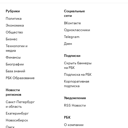
Рубрики
Социальные
сети
Политика
ВКонтакте
Экономика
Одноклассники
Общество
Telegram
Бизнес
Дзен
Технологии и
медиа
Финансы
Подписки
Скрыть баннеры
Биографии
на РБК
База знаний
Подписка на РБК
РБК Образование
Корпоративная
подписка
Новости
регионов
Уведомления
Санкт-Петербург
RSS Новости
и область
Екатеринбург
РБК
Новосибирск
О компании
Омск