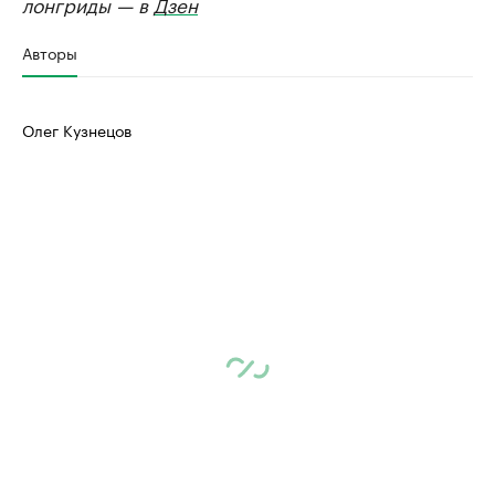
лонгриды — в
Дзен
Авторы
Олег Кузнецов