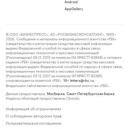
Android
AppGallery
© ООО «БИЗНЕСПРЕСС», АО «РОСБИЗНЕСКОНСАЛТИНГ», 1995–
2026. Сообщения и материалы информационного агентства «РБК»
(свидетельство о регистрации средства массовой информации
выдано Федеральной службой по надзору в сфере связи,
информационных технологий и массовых коммуникаций
(Роскомнадзор) 09.12.2015 за номером ИА №ФС77-63848) и сетевого
издания «РБК» (свидетельство о регистрации средства массовой
информации выдано Федеральной службой по надзору в сфере связи,
информационных технологий и массовых коммуникаций
(Роскомнадзор) 03.12.2021 за номером ЭЛ №ФС77-82385)
сопровождаются пометкой «РБК».
letters@rbc.ru
18+
Владельцем сайта является информационное агентство «РБК».
Данные предоставлены:
Мосбиржа
,
Санкт-Петербургская биржа
.
Индексы облигаций предоставлены Cbonds.
Информация об ограничениях
О соблюдении авторских прав
Пользовательское соглашение