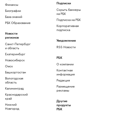
Финансы
Подписки
Скрыть баннеры
Биографии
на РБК
База знаний
Подписка на РБК
РБК Образование
Корпоративная
подписка
Новости
регионов
Уведомления
Санкт-Петербург
RSS Новости
и область
Екатеринбург
РБК
Новосибирск
О компании
Омск
Контактная
Башкортостан
информация
Вологодская
Редакция
область
Размещение
Калининград
рекламы
Краснодарский
край
Другие
Нижний
продукты
Новгород
РБК