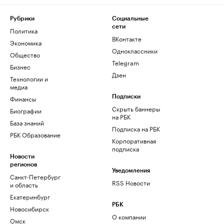
Рубрики
Социальные
сети
Политика
ВКонтакте
Экономика
Одноклассники
Общество
Telegram
Бизнес
Дзен
Технологии и
медиа
Финансы
Подписки
Скрыть баннеры
Биографии
на РБК
База знаний
Подписка на РБК
РБК Образование
Корпоративная
подписка
Новости
регионов
Уведомления
Санкт-Петербург
RSS Новости
и область
Екатеринбург
РБК
Новосибирск
О компании
Омск