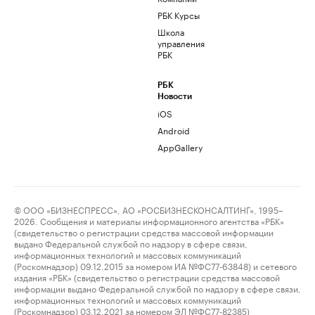
РБК Курсы
Школа
управления
РБК
РБК
Новости
iOS
Android
AppGallery
© ООО «БИЗНЕСПРЕСС», АО «РОСБИЗНЕСКОНСАЛТИНГ», 1995–
2026. Сообщения и материалы информационного агентства «РБК»
(свидетельство о регистрации средства массовой информации
выдано Федеральной службой по надзору в сфере связи,
информационных технологий и массовых коммуникаций
(Роскомнадзор) 09.12.2015 за номером ИА №ФС77-63848) и сетевого
издания «РБК» (свидетельство о регистрации средства массовой
информации выдано Федеральной службой по надзору в сфере связи,
информационных технологий и массовых коммуникаций
(Роскомнадзор) 03.12.2021 за номером ЭЛ №ФС77-82385)