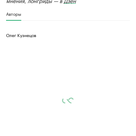
мнения, лонгриды — в
Дзен
Авторы
Олег Кузнецов