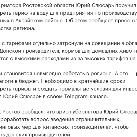
ернатора Ростовской области Юрий Слюсарь поручил
реть тариф на воду для предприятия по производств
тных в Аксайском районе. Об этом сообщает пресс-с
ства региона.
 с тарифами отдельно затронули на совещании в обл
 Донской производитель кормов для домашних живот
тся с высокими расходами из-за высоких тарифов на 
 становится невыгодно работать в регионе. А это —
алоги в бюджет. Необходимо в кратчайшие сроки
еть тарифы и создать нормальные условия для инвес
л Юрий Слюсарь в своем Telegram-канале.
К Ростов сообщал, что врио губернатора Юрий Слюса
роработать вопрос введения ограничительных,
инговых мер для китайских производителей, чтобы
ть донских производителей.