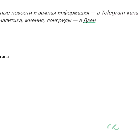
ные новости и важная информация — в
Telegram-кана
Аналитика, мнения, лонгриды — в
Дзен
тина