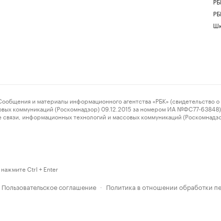
РБ
РБ
Шк
ения и материалы информационного агентства «РБК» (свидетельство о 
овых коммуникаций (Роскомнадзор) 09.12.2015 за номером ИА №ФС77-63848) 
 связи, информационных технологий и массовых коммуникаций (Роскомнадз
нажмите Ctrl + Enter
Пользовательское соглашение
Политика в отношении обработки п
·