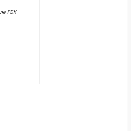
ле РБК