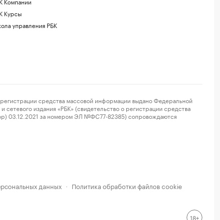
К Компании
К Курсы
ола управления РБК
регистрации средства массовой информации выдано Федеральной
и сетевого издания «РБК» (свидетельство о регистрации средства
ор) 03.12.2021 за номером ЭЛ №ФС77-82385) сопровождаются
ерсональных данных
Политика обработки файлов cookie
·
18+