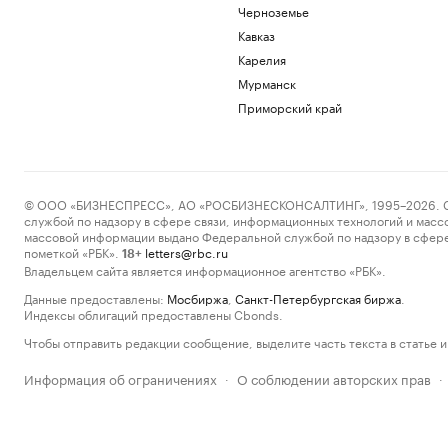
Черноземье
Кавказ
Карелия
Мурманск
Приморский край
© ООО «БИЗНЕСПРЕСС», АО «РОСБИЗНЕСКОНСАЛТИНГ», 1995–2026. Сообщ
службой по надзору в сфере связи, информационных технологий и масс
массовой информации выдано Федеральной службой по надзору в сфере
пометкой «РБК».
letters@rbc.ru
18+
Владельцем сайта является информационное агентство «РБК».
Данные предоставлены:
Мосбиржа
,
Санкт-Петербургская биржа
.
Индексы облигаций предоставлены Cbonds.
Чтобы отправить редакции сообщение, выделите часть текста в статье и 
Информация об ограничениях
О соблюдении авторских прав
·
·