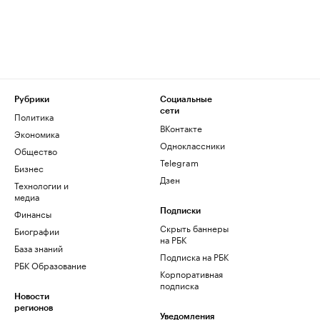
Рубрики
Социальные
сети
Политика
ВКонтакте
Экономика
Одноклассники
Общество
Telegram
Бизнес
Дзен
Технологии и
медиа
Финансы
Подписки
Скрыть баннеры
Биографии
на РБК
База знаний
Подписка на РБК
РБК Образование
Корпоративная
подписка
Новости
регионов
Уведомления