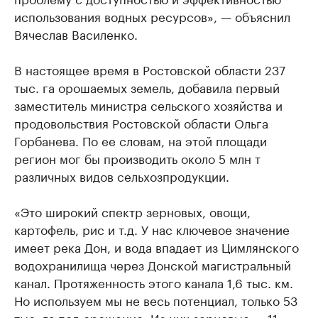
использования водных ресурсов», — объяснил
Вячеслав Василенко.
В настоящее время в Ростовской области 237
тыс. га орошаемых земель, добавила первый
заместитель министра сельского хозяйства и
продовольствия Ростовской области Ольга
Горбанева. По ее словам, на этой площади
регион мог бы производить около 5 млн т
различных видов сельхозпродукции.
«Это широкий спектр зерновых, овощи,
картофель, рис и т.д. У нас ключевое значение
имеет река Дон, и вода впадает из Цимлянского
водохранилища через Донской магистральный
канал. Протяженность этого канала 1,6 тыс. км.
Но используем мы не весь потенциал, только 53
тыс. га под орошение. Из них зерновые — 11