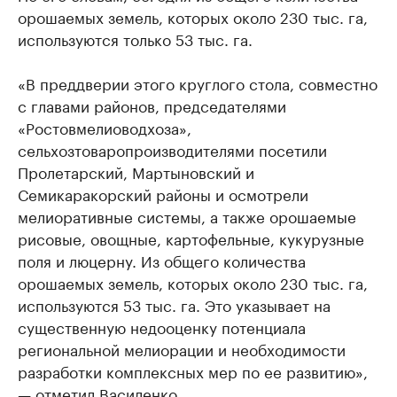
орошаемых земель, которых около 230 тыс. га,
используются только 53 тыс. га.
«В преддверии этого круглого стола, совместно
с главами районов, председателями
«Ростовмелиоводхоза»,
сельхозтоваропроизводителями посетили
Пролетарский, Мартыновский и
Семикаракорский районы и осмотрели
мелиоративные системы, а также орошаемые
рисовые, овощные, картофельные, кукурузные
поля и люцерну. Из общего количества
орошаемых земель, которых около 230 тыс. га,
используются 53 тыс. га. Это указывает на
существенную недооценку потенциала
региональной мелиорации и необходимости
разработки комплексных мер по ее развитию»,
— отметил Василенко.