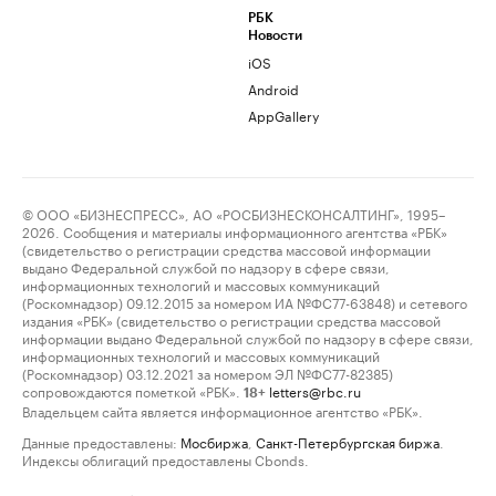
РБК
Новости
iOS
Android
AppGallery
© ООО «БИЗНЕСПРЕСС», АО «РОСБИЗНЕСКОНСАЛТИНГ», 1995–
2026. Сообщения и материалы информационного агентства «РБК»
(свидетельство о регистрации средства массовой информации
выдано Федеральной службой по надзору в сфере связи,
информационных технологий и массовых коммуникаций
(Роскомнадзор) 09.12.2015 за номером ИА №ФС77-63848) и сетевого
издания «РБК» (свидетельство о регистрации средства массовой
информации выдано Федеральной службой по надзору в сфере связи,
информационных технологий и массовых коммуникаций
(Роскомнадзор) 03.12.2021 за номером ЭЛ №ФС77-82385)
сопровождаются пометкой «РБК».
letters@rbc.ru
18+
Владельцем сайта является информационное агентство «РБК».
Данные предоставлены:
Мосбиржа
,
Санкт-Петербургская биржа
.
Индексы облигаций предоставлены Cbonds.