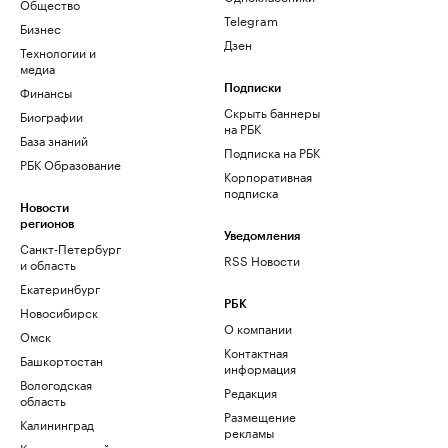
Общество
Telegram
Бизнес
Дзен
Технологии и
медиа
Финансы
Подписки
Скрыть баннеры
Биографии
на РБК
База знаний
Подписка на РБК
РБК Образование
Корпоративная
подписка
Новости
регионов
Уведомления
Санкт-Петербург
RSS Новости
и область
Екатеринбург
РБК
Новосибирск
О компании
Омск
Контактная
Башкортостан
информация
Вологодская
Редакция
область
Размещение
Калининград
рекламы
Краснодарский