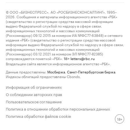
© ООО «БИЗНЕСПРЕСС», АО «РОСБИЗНЕСКОНСАЛТИНГ», 1995–
2026. Сообщения и материалы информационного агентства «РБК»
(свидетельство о регистрации средства массовой информации
выдано Федеральной службой по надзору в сфере связи,
информационных технологий и массовых коммуникаций
(Роскомнадзор) 09.12.2015 за номером ИА №ФС77-63848) и сетевого
издания «РБК» (свидетельство о регистрации средства массовой
информации выдано Федеральной службой по надзору в сфере связи,
информационных технологий и массовых коммуникаций
(Роскомнадзор) 03.12.2021 за номером ЭЛ №ФС77-82385)
сопровождаются пометкой «РБК».
letters@rbc.ru
18+
Владельцем сайта является информационное агентство «РБК».
Данные предоставлены:
Мосбиржа
,
Санкт-Петербургская биржа
.
Индексы облигаций предоставлены Cbonds.
Информация об ограничениях
О соблюдении авторских прав
Пользовательское соглашение
Политика в отношении обработки персональных данных
Политика обработки файлов cookie
18+