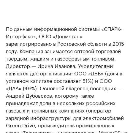
По данным информационной системы «СПАРК-
Интерфакс», ООО «Донметан»
зарегистрировано в Ростовской области в 2015
году. Компания занимается оптовой торговлей
твердым, жидким и газообразным топливом.
Директор — Ирина Иванова. Учредителями
являются две организации: ООО «ДББ» (доля в
уставном капитале составляет 51%) и ООО
«ДАА» (49%). Основной владелец последних —
Андрей Дубовсков, которому также
принадлежат доли в нескольких российских
газовых и топливных компаниях (оператор
зарядной инфраструктуры для электромобилей
Green Drive, производитель промышленных
газов «Технология», нижегородская «МетанЭГ» с