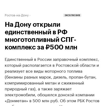
Ростов-на-Дону
ЭКСКЛЮЗИВ
На Дону открыли
единственный в РФ
многотопливный СПГ-
комплекс за ₽500 млн
Единственный в России заправочный комплекс,
который располагается в Ростовской области и
реализует все виды моторного топлива
(бензины разных марок, дизель, пропан-бутан,
компримированный метан и сжиженный
природный газ), а также заряжает
электромобили, обошелся донской компании
«Донметан» в 500 млн руб. Об этом РБК Ростов