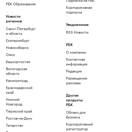
РБК Образование
Корпоративная
подписка
Новости
регионов
Уведомления
Санкт-Петербург
RSS Новости
и область
Екатеринбург
РБК
Новосибирск
О компании
Омск
Контактная
Башкортостан
информация
Вологодская
Редакция
область
Размещение
Калининград
рекламы
Краснодарский
край
Другие
Нижний
продукты
Новгород
РБК
Пермский край
Облако для
бизнеса
Ростов-на-Дону
Корпоративный
Татарстан
регистратор
Тюмень