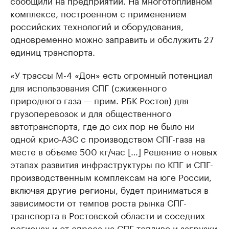
сообщили на предприятии. На многотопливном
комплексе, построенном с применением
российских технологий и оборудования,
одновременно можно заправить и обслужить 27
единиц транспорта.
«У трассы М-4 «Дон» есть огромный потенциал
для использования СПГ (сжиженного
природного газа — прим. РБК Ростов) для
грузоперевозок и для общественного
автотранспорта, где до сих пор не было ни
одной крио-АЗС с производством СПГ-газа на
месте в объеме 500 кг/час […] Решение о новых
этапах развития инфраструктуры по КПГ и СПГ-
производственным комплексам на юге России,
включая другие регионы, будет приниматься в
зависимости от темпов роста рынка СПГ-
транспорта в Ростовской области и соседних
регионах и от спроса на СПГ-топливо и загрузки