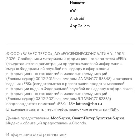
Новости
iOS
Android
AppGallery
© ООО «БИЗНЕСПРЕСС», АО «РОСБИЗНЕСКОНСАЛТИНГ», 1995–
2026. Сообщения и материалы информационного агентства «РБК»
(свидетельство о регистрации средства массовой информации
выдано Федеральной службой по надзору в сфере связи,
информационных технологий и массовых коммуникаций
(Роскомнадзор) 09.12.2015 за номером ИА №ФС77-63848) и сетевого
издания «РБК» (свидетельство о регистрации средства массовой
информации выдано Федеральной службой по надзору в сфере связи,
информационных технологий и массовых коммуникаций
(Роскомнадзор) 03.12.2021 за номером ЭЛ №ФС77-82385)
сопровождаются пометкой «РБК».
letters@rbc.ru
18+
Владельцем сайта является информационное агентство «РБК».
Данные предоставлены:
Мосбиржа
,
Санкт-Петербургская биржа
.
Индексы облигаций предоставлены Cbonds.
Информация об ограничениях