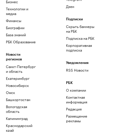
Бизнес
Дзен
Технологии и
медиа
Финансы
Подписки
Скрыть баннеры
Биографии
на РБК
База знаний
Подписка на РБК
РБК Образование
Корпоративная
подписка
Новости
регионов
Уведомления
Санкт-Петербург
RSS Новости
и область
Екатеринбург
РБК
Новосибирск
О компании
Омск
Контактная
Башкортостан
информация
Вологодская
Редакция
область
Размещение
Калининград
рекламы
Краснодарский
край