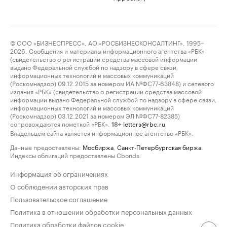
© ООО «БИЗНЕСПРЕСС», АО «РОСБИЗНЕСКОНСАЛТИНГ», 1995–
2026. Сообщения и материалы информационного агентства «РБК»
(свидетельство о регистрации средства массовой информации
выдано Федеральной службой по надзору в сфере связи,
информационных технологий и массовых коммуникаций
(Роскомнадзор) 09.12.2015 за номером ИА №ФС77-63848) и сетевого
издания «РБК» (свидетельство о регистрации средства массовой
информации выдано Федеральной службой по надзору в сфере связи,
информационных технологий и массовых коммуникаций
(Роскомнадзор) 03.12.2021 за номером ЭЛ №ФС77-82385)
сопровождаются пометкой «РБК».
letters@rbc.ru
18+
Владельцем сайта является информационное агентство «РБК».
Данные предоставлены:
Мосбиржа
,
Санкт-Петербургская биржа
.
Индексы облигаций предоставлены Cbonds.
Информация об ограничениях
О соблюдении авторских прав
Пользовательское соглашение
Политика в отношении обработки персональных данных
Политика обработки файлов cookie