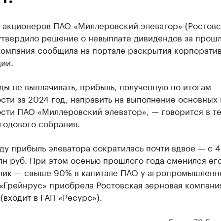
 акционеров ПАО «Миллеровский элеватор» (Ростовс
утвердило решение о невыплате дивидендов за прошл
компания сообщила на портале раскрытия корпорати
ии.
ы не выплачивать, прибыль, полученную по итогам
сти за 2024 год, направить на выполнение основных
сти ПАО «Миллеровский элеватор», — говорится в т
годового собрания.
ду прибыль элеватора сократилась почти вдвое — с 4
лн руб. При этом осенью прошлого года сменился ег
ник — свыше 90% в капитале ПАО у агропромышленн
 «Грейнрус» приобрела Ростовская зерновая компани
(входит в ГАП «Ресурс»).