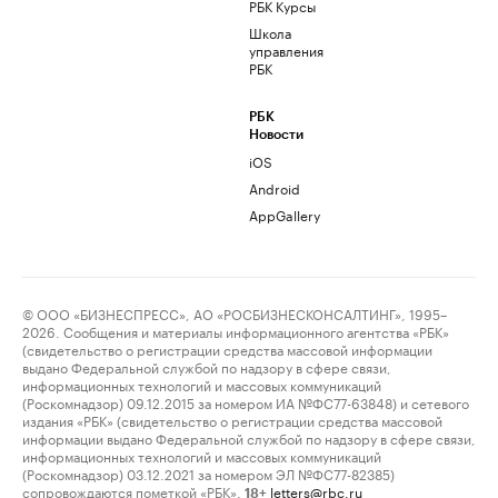
РБК Курсы
Школа
управления
РБК
РБК
Новости
iOS
Android
AppGallery
© ООО «БИЗНЕСПРЕСС», АО «РОСБИЗНЕСКОНСАЛТИНГ», 1995–
2026. Сообщения и материалы информационного агентства «РБК»
(свидетельство о регистрации средства массовой информации
выдано Федеральной службой по надзору в сфере связи,
информационных технологий и массовых коммуникаций
(Роскомнадзор) 09.12.2015 за номером ИА №ФС77-63848) и сетевого
издания «РБК» (свидетельство о регистрации средства массовой
информации выдано Федеральной службой по надзору в сфере связи,
информационных технологий и массовых коммуникаций
(Роскомнадзор) 03.12.2021 за номером ЭЛ №ФС77-82385)
сопровождаются пометкой «РБК».
letters@rbc.ru
18+