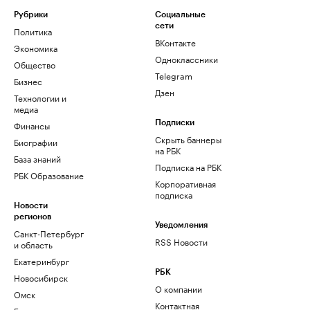
Рубрики
Социальные
сети
Политика
ВКонтакте
Экономика
Одноклассники
Общество
Telegram
Бизнес
Дзен
Технологии и
медиа
Финансы
Подписки
Скрыть баннеры
Биографии
на РБК
База знаний
Подписка на РБК
РБК Образование
Корпоративная
подписка
Новости
регионов
Уведомления
Санкт-Петербург
RSS Новости
и область
Екатеринбург
РБК
Новосибирск
О компании
Омск
Контактная