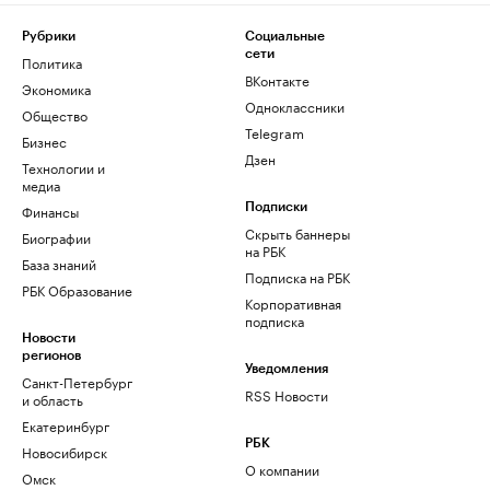
Рубрики
Социальные
сети
Политика
ВКонтакте
Экономика
Одноклассники
Общество
Telegram
Бизнес
Дзен
Технологии и
медиа
Финансы
Подписки
Скрыть баннеры
Биографии
на РБК
База знаний
Подписка на РБК
РБК Образование
Корпоративная
подписка
Новости
регионов
Уведомления
Санкт-Петербург
RSS Новости
и область
Екатеринбург
РБК
Новосибирск
О компании
Омск