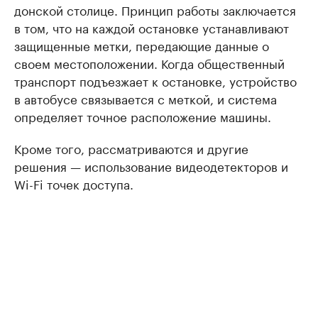
донской столице. Принцип работы заключается
в том, что на каждой остановке устанавливают
защищенные метки, передающие данные о
своем местоположении. Когда общественный
транспорт подъезжает к остановке, устройство
в автобусе связывается с меткой, и система
определяет точное расположение машины.
Кроме того, рассматриваются и другие
решения — использование видеодетекторов и
Wi-Fi точек доступа.