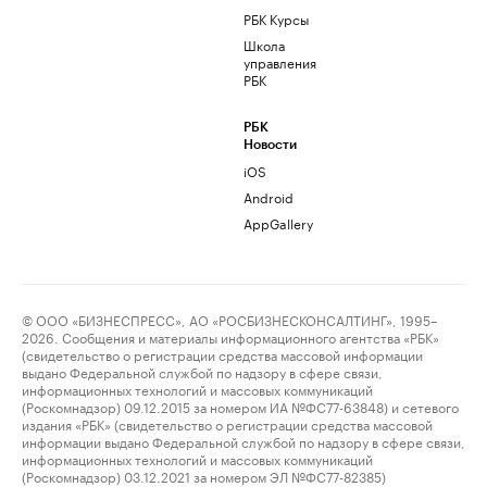
РБК Курсы
Школа
управления
РБК
РБК
Новости
iOS
Android
AppGallery
© ООО «БИЗНЕСПРЕСС», АО «РОСБИЗНЕСКОНСАЛТИНГ», 1995–
2026. Сообщения и материалы информационного агентства «РБК»
(свидетельство о регистрации средства массовой информации
выдано Федеральной службой по надзору в сфере связи,
информационных технологий и массовых коммуникаций
(Роскомнадзор) 09.12.2015 за номером ИА №ФС77-63848) и сетевого
издания «РБК» (свидетельство о регистрации средства массовой
информации выдано Федеральной службой по надзору в сфере связи,
информационных технологий и массовых коммуникаций
(Роскомнадзор) 03.12.2021 за номером ЭЛ №ФС77-82385)