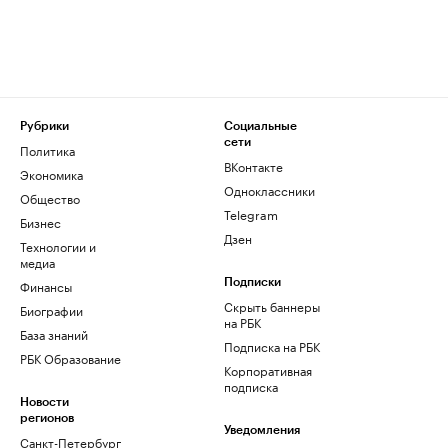
Рубрики
Социальные
сети
Политика
ВКонтакте
Экономика
Одноклассники
Общество
Telegram
Бизнес
Дзен
Технологии и
медиа
Финансы
Подписки
Скрыть баннеры
Биографии
на РБК
База знаний
Подписка на РБК
РБК Образование
Корпоративная
подписка
Новости
регионов
Уведомления
Санкт-Петербург