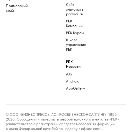
Сайт
Приморский
знакомств
край
podbor.ru
РБК
Компании
РБК Курсы
Школа
управления
РБК
РБК
Новости
iOS
Android
AppGallery
© ООО «БИЗНЕСПРЕСС», АО «РОСБИЗНЕСКОНСАЛТИНГ», 1995–
2026. Сообщения и материалы информационного агентства «РБК»
(свидетельство о регистрации средства массовой информации
выдано Федеральной службой по надзору в сфере связи,