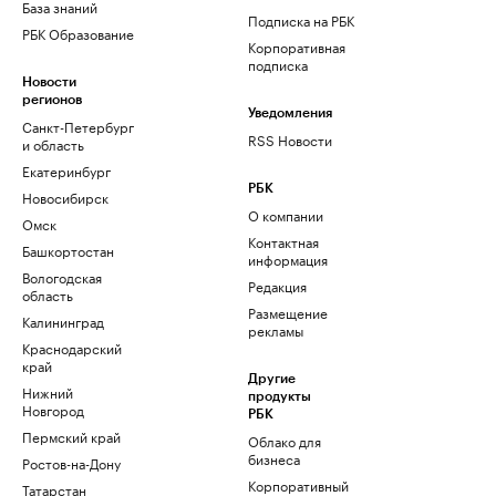
База знаний
Подписка на РБК
РБК Образование
Корпоративная
подписка
Новости
регионов
Уведомления
Санкт-Петербург
RSS Новости
и область
Екатеринбург
РБК
Новосибирск
О компании
Омск
Контактная
Башкортостан
информация
Вологодская
Редакция
область
Размещение
Калининград
рекламы
Краснодарский
край
Другие
Нижний
продукты
Новгород
РБК
Пермский край
Облако для
бизнеса
Ростов-на-Дону
Корпоративный
Татарстан