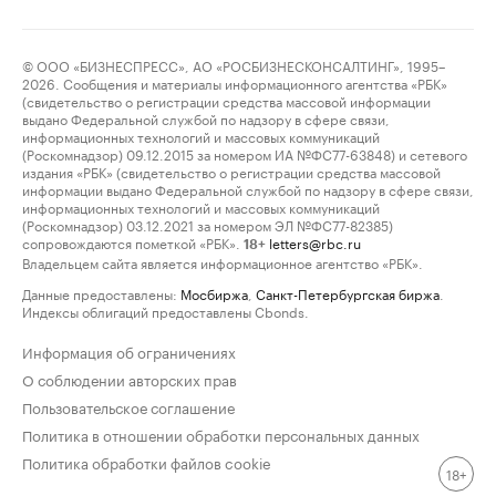
© ООО «БИЗНЕСПРЕСС», АО «РОСБИЗНЕСКОНСАЛТИНГ», 1995–
2026. Сообщения и материалы информационного агентства «РБК»
(свидетельство о регистрации средства массовой информации
выдано Федеральной службой по надзору в сфере связи,
информационных технологий и массовых коммуникаций
(Роскомнадзор) 09.12.2015 за номером ИА №ФС77-63848) и сетевого
издания «РБК» (свидетельство о регистрации средства массовой
информации выдано Федеральной службой по надзору в сфере связи,
информационных технологий и массовых коммуникаций
(Роскомнадзор) 03.12.2021 за номером ЭЛ №ФС77-82385)
сопровождаются пометкой «РБК».
letters@rbc.ru
18+
Владельцем сайта является информационное агентство «РБК».
Данные предоставлены:
Мосбиржа
,
Санкт-Петербургская биржа
.
Индексы облигаций предоставлены Cbonds.
Информация об ограничениях
О соблюдении авторских прав
Пользовательское соглашение
Политика в отношении обработки персональных данных
Политика обработки файлов cookie
18+