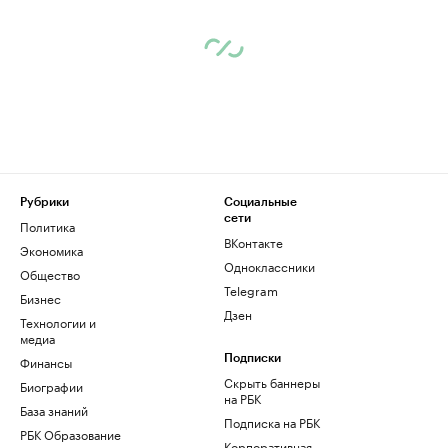
Рубрики
Социальные
сети
Политика
ВКонтакте
Экономика
Одноклассники
Общество
Telegram
Бизнес
Дзен
Технологии и
медиа
Финансы
Подписки
Скрыть баннеры
Биографии
на РБК
База знаний
Подписка на РБК
РБК Образование
Корпоративная