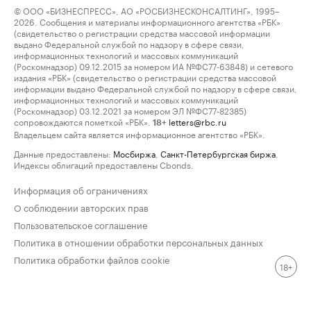
© ООО «БИЗНЕСПРЕСС», АО «РОСБИЗНЕСКОНСАЛТИНГ», 1995–
2026. Сообщения и материалы информационного агентства «РБК»
(свидетельство о регистрации средства массовой информации
выдано Федеральной службой по надзору в сфере связи,
информационных технологий и массовых коммуникаций
(Роскомнадзор) 09.12.2015 за номером ИА №ФС77-63848) и сетевого
издания «РБК» (свидетельство о регистрации средства массовой
информации выдано Федеральной службой по надзору в сфере связи,
информационных технологий и массовых коммуникаций
(Роскомнадзор) 03.12.2021 за номером ЭЛ №ФС77-82385)
сопровождаются пометкой «РБК».
letters@rbc.ru
18+
Владельцем сайта является информационное агентство «РБК».
Данные предоставлены:
Мосбиржа
,
Санкт-Петербургская биржа
.
Индексы облигаций предоставлены Cbonds.
Информация об ограничениях
О соблюдении авторских прав
Пользовательское соглашение
Политика в отношении обработки персональных данных
Политика обработки файлов cookie
18+