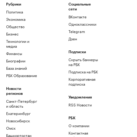
Рубрики
Социальные
сети
Политика
ВКонтакте
Экономика
Одноклассники
Общество
Telegram
Бизнес
Дзен
Технологии и
медиа
Финансы
Подписки
Скрыть баннеры
Биографии
на РБК
База знаний
Подписка на РБК
РБК Образование
Корпоративная
подписка
Новости
регионов
Уведомления
Санкт-Петербург
RSS Новости
и область
Екатеринбург
РБК
Новосибирск
О компании
Омск
Контактная
Башкортостан