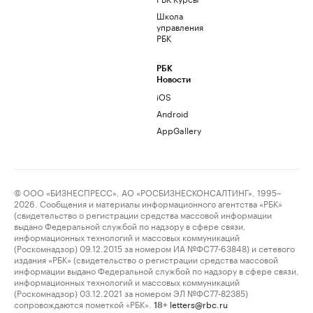
Школа
управления
РБК
РБК
Новости
iOS
Android
AppGallery
© ООО «БИЗНЕСПРЕСС», АО «РОСБИЗНЕСКОНСАЛТИНГ», 1995–
2026. Сообщения и материалы информационного агентства «РБК»
(свидетельство о регистрации средства массовой информации
выдано Федеральной службой по надзору в сфере связи,
информационных технологий и массовых коммуникаций
(Роскомнадзор) 09.12.2015 за номером ИА №ФС77-63848) и сетевого
издания «РБК» (свидетельство о регистрации средства массовой
информации выдано Федеральной службой по надзору в сфере связи,
информационных технологий и массовых коммуникаций
(Роскомнадзор) 03.12.2021 за номером ЭЛ №ФС77-82385)
сопровождаются пометкой «РБК».
letters@rbc.ru
18+