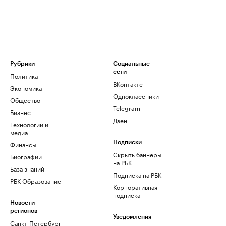
Рубрики
Социальные
сети
Политика
ВКонтакте
Экономика
Одноклассники
Общество
Telegram
Бизнес
Дзен
Технологии и
медиа
Финансы
Подписки
Скрыть баннеры
Биографии
на РБК
База знаний
Подписка на РБК
РБК Образование
Корпоративная
подписка
Новости
регионов
Уведомления
Санкт-Петербург