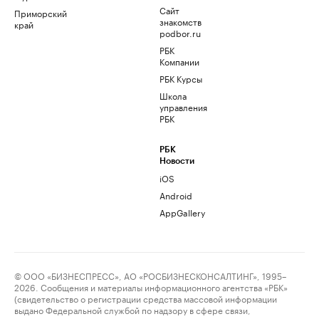
Сайт
Приморский
знакомств
край
podbor.ru
РБК
Компании
РБК Курсы
Школа
управления
РБК
РБК
Новости
iOS
Android
AppGallery
© ООО «БИЗНЕСПРЕСС», АО «РОСБИЗНЕСКОНСАЛТИНГ», 1995–
2026. Сообщения и материалы информационного агентства «РБК»
(свидетельство о регистрации средства массовой информации
выдано Федеральной службой по надзору в сфере связи,