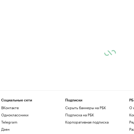
Социальные сети
Подписки
РБ
ВКонтакте
Скрыть баннеры на РБК
О 
Одноклассники
Подписка на РБК
Ко
Telegram
Корпоративная подписка
Ре
Дзен
Ра