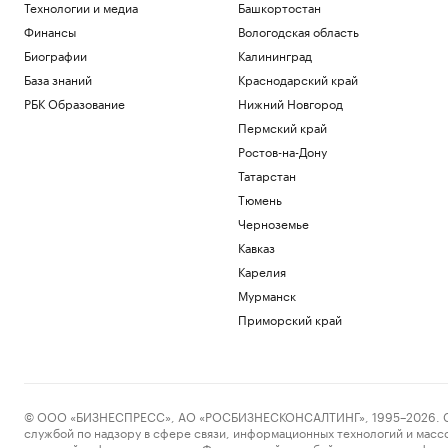
Технологии и медиа
Башкортостан
Финансы
Вологодская область
Биографии
Калининград
База знаний
Краснодарский край
РБК Образование
Нижний Новгород
Пермский край
Ростов-на-Дону
Татарстан
Тюмень
Черноземье
Кавказ
Карелия
Мурманск
Приморский край
© ООО «БИЗНЕСПРЕСС», АО «РОСБИЗНЕСКОНСАЛТИНГ», 1995–2026. Сообщ
службой по надзору в сфере связи, информационных технологий и масс
массовой информации выдано Федеральной службой по надзору в сфере