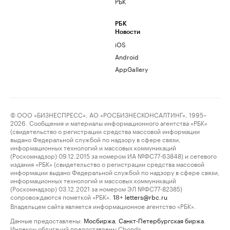
РБК
РБК
Новости
iOS
Android
AppGallery
© ООО «БИЗНЕСПРЕСС», АО «РОСБИЗНЕСКОНСАЛТИНГ», 1995–
2026. Сообщения и материалы информационного агентства «РБК»
(свидетельство о регистрации средства массовой информации
выдано Федеральной службой по надзору в сфере связи,
информационных технологий и массовых коммуникаций
(Роскомнадзор) 09.12.2015 за номером ИА №ФС77-63848) и сетевого
издания «РБК» (свидетельство о регистрации средства массовой
информации выдано Федеральной службой по надзору в сфере связи,
информационных технологий и массовых коммуникаций
(Роскомнадзор) 03.12.2021 за номером ЭЛ №ФС77-82385)
сопровождаются пометкой «РБК».
letters@rbc.ru
18+
Владельцем сайта является информационное агентство «РБК».
Данные предоставлены:
Мосбиржа
,
Санкт-Петербургская биржа
.
Индексы облигаций предоставлены Cbonds.