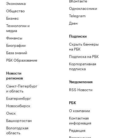
ВКонтакте
Экономика
Одноклассники
Общество
Telegram
Бизнес
Дзен
Технологии и
медиа
Финансы
Подписки
Скрыть баннеры
Биографии
на РБК
База знаний
Подписка на РБК
РБК Образование
Корпоративная
подписка
Новости
регионов
Уведомления
Санкт-Петербург
RSS Новости
и область
Екатеринбург
РБК
Новосибирск
О компании
Омск
Контактная
Башкортостан
информация
Вологодская
Редакция
область
Размещение