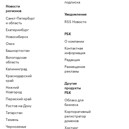
подписка
Новости
регионов
Уведомления
Санкт-Петербург
RSS Новости
и область
Екатеринбург
РБК
Новосибирск
О компании
Омск
Контактная
Башкортостан
информация
Вологодская
Редакция
область
Размещение
Калининград
рекламы
Краснодарский
край
Другие
Нижний
продукты
Новгород
РБК
Пермский край
Облако для
бизнеса
Ростов-на-Дону
Корпоративный
Татарстан
регистратор
Тюмень
доменов
Черноземье
Хостинг