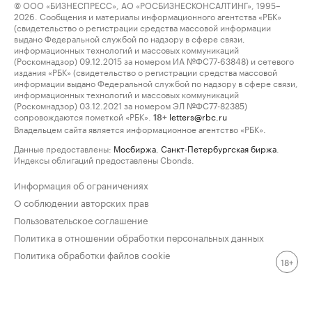
© ООО «БИЗНЕСПРЕСС», АО «РОСБИЗНЕСКОНСАЛТИНГ», 1995–
2026. Сообщения и материалы информационного агентства «РБК»
(свидетельство о регистрации средства массовой информации
выдано Федеральной службой по надзору в сфере связи,
информационных технологий и массовых коммуникаций
(Роскомнадзор) 09.12.2015 за номером ИА №ФС77-63848) и сетевого
издания «РБК» (свидетельство о регистрации средства массовой
информации выдано Федеральной службой по надзору в сфере связи,
информационных технологий и массовых коммуникаций
(Роскомнадзор) 03.12.2021 за номером ЭЛ №ФС77-82385)
сопровождаются пометкой «РБК».
letters@rbc.ru
18+
Владельцем сайта является информационное агентство «РБК».
Данные предоставлены:
Мосбиржа
,
Санкт-Петербургская биржа
.
Индексы облигаций предоставлены Cbonds.
Информация об ограничениях
О соблюдении авторских прав
Пользовательское соглашение
Политика в отношении обработки персональных данных
Политика обработки файлов cookie
18+