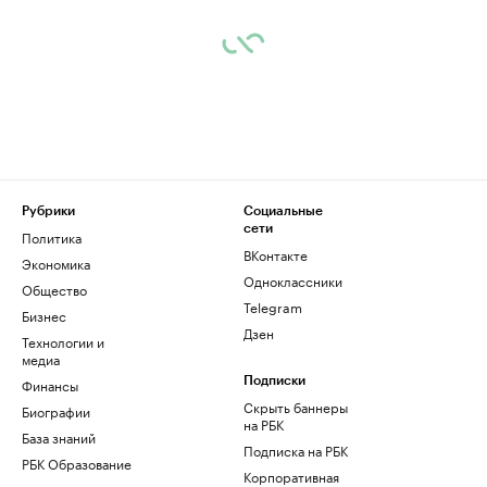
Рубрики
Социальные
сети
Политика
ВКонтакте
Экономика
Одноклассники
Общество
Telegram
Бизнес
Дзен
Технологии и
медиа
Финансы
Подписки
Скрыть баннеры
Биографии
на РБК
База знаний
Подписка на РБК
РБК Образование
Корпоративная