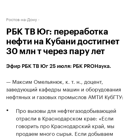
Ростов-на-Дону
РБК ТВ Юг: переработка
нефти на Кубани достигнет
30 млн т через пару лет
Эфир РБК ТВ Юг 25 июля: РБК PROНаука.
— Максим Омельянюк, к. т. н., доцент,
заведующий кафедры машин и оборудования
нефтяных и газовых промыслов АМТИ КубГТУ:
Про вызовы для нефтегазодобывающей
отрасли в Краснодарском крае: «Если
говорить про Краснодарский край, мы
продаем много сырья. Если добываем