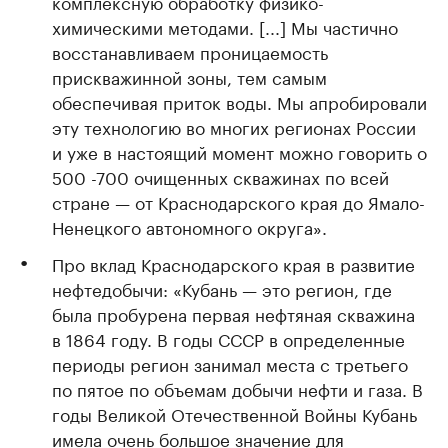
комплексную обработку физико-
химическими методами. [...] Мы частично
восстанавливаем проницаемость
прискважинной зоны, тем самым
обеспечивая приток воды. Мы апробировали
эту технологию во многих регионах России
и уже в настоящий момент можно говорить о
500 -700 очищенных скважинах по всей
стране — от Краснодарского края до Ямало-
Ненецкого автономного округа».
Про вклад Краснодарского края в развитие
нефтедобычи: «Кубань — это регион, где
была пробурена первая нефтяная скважина
в 1864 году. В годы СССР в определенные
периоды регион занимал места с третьего
по пятое по объемам добычи нефти и газа. В
годы Великой Отечественной Войны Кубань
имела очень большое значение для