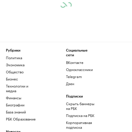
Рубрики
Социальные
сети
Политика
ВКонтакте
Экономика
Одноклассники
Общество
Telegram
Бизнес
Дзен
Технологии и
медиа
Финансы
Подписки
Скрыть баннеры
Биографии
на РБК
База знаний
Подписка на РБК
РБК Образование
Корпоративная
подписка
Новости