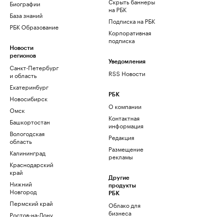
Скрыть баннеры
Биографии
на РБК
База знаний
Подписка на РБК
РБК Образование
Корпоративная
подписка
Новости
регионов
Уведомления
Санкт-Петербург
RSS Новости
и область
Екатеринбург
РБК
Новосибирск
О компании
Омск
Контактная
Башкортостан
информация
Вологодская
Редакция
область
Размещение
Калининград
рекламы
Краснодарский
край
Другие
Нижний
продукты
Новгород
РБК
Пермский край
Облако для
бизнеса
Ростов-на-Дону