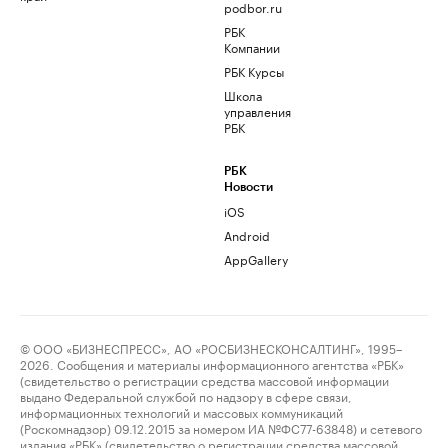
podbor.ru
РБК
Компании
РБК Курсы
Школа
управления
РБК
РБК
Новости
iOS
Android
AppGallery
© ООО «БИЗНЕСПРЕСС», АО «РОСБИЗНЕСКОНСАЛТИНГ», 1995–
2026. Сообщения и материалы информационного агентства «РБК»
(свидетельство о регистрации средства массовой информации
выдано Федеральной службой по надзору в сфере связи,
информационных технологий и массовых коммуникаций
(Роскомнадзор) 09.12.2015 за номером ИА №ФС77-63848) и сетевого
издания «РБК» (свидетельство о регистрации средства массовой