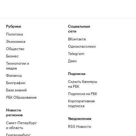
Рубрики
Социальные
сети
Политика
ВКонтакте
Экономика
Одноклассники
Общество
Telegram
Бизнес
Дзен
Технологии и
медиа
Финансы
Подписки
Скрыть баннеры
Биографии
на РБК
База знаний
Подписка на РБК
РБК Образование
Корпоративная
подписка
Новости
регионов
Уведомления
Санкт-Петербург
RSS Новости
и область
Екатеринбург