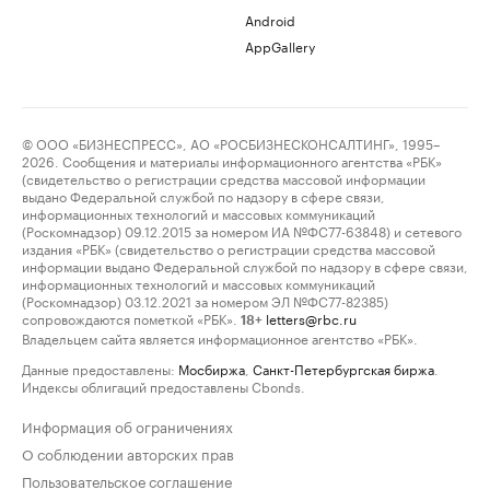
Android
AppGallery
© ООО «БИЗНЕСПРЕСС», АО «РОСБИЗНЕСКОНСАЛТИНГ», 1995–
2026. Сообщения и материалы информационного агентства «РБК»
(свидетельство о регистрации средства массовой информации
выдано Федеральной службой по надзору в сфере связи,
информационных технологий и массовых коммуникаций
(Роскомнадзор) 09.12.2015 за номером ИА №ФС77-63848) и сетевого
издания «РБК» (свидетельство о регистрации средства массовой
информации выдано Федеральной службой по надзору в сфере связи,
информационных технологий и массовых коммуникаций
(Роскомнадзор) 03.12.2021 за номером ЭЛ №ФС77-82385)
сопровождаются пометкой «РБК».
letters@rbc.ru
18+
Владельцем сайта является информационное агентство «РБК».
Данные предоставлены:
Мосбиржа
,
Санкт-Петербургская биржа
.
Индексы облигаций предоставлены Cbonds.
Информация об ограничениях
О соблюдении авторских прав
Пользовательское соглашение