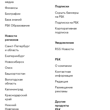
медиа
Финансы
Подписки
Скрыть баннеры
Биографии
на РБК
База знаний
Подписка на РБК
РБК Образование
Корпоративная
подписка
Новости
регионов
Уведомления
Санкт-Петербург
RSS Новости
и область
Екатеринбург
РБК
Новосибирск
О компании
Омск
Контактная
Башкортостан
информация
Вологодская
Редакция
область
Размещение
Калининград
рекламы
Краснодарский
край
Другие
Нижний
продукты
Новгород
РБК